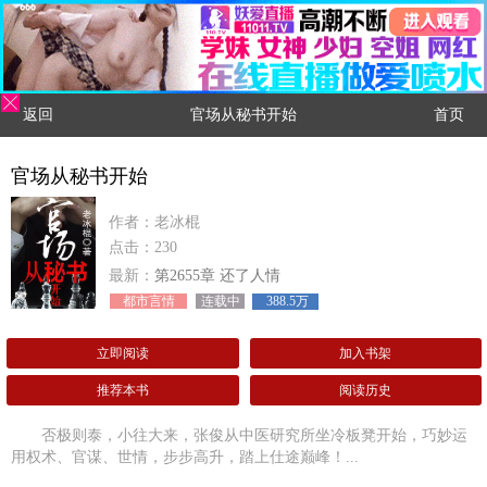
返回
官场从秘书开始
首页
官场从秘书开始
作者：老冰棍
点击：230
最新：
第2655章 还了人情
都市言情
连载中
388.5万
立即阅读
加入书架
推荐本书
阅读历史
否极则泰，小往大来，张俊从中医研究所坐冷板凳开始，巧妙运
用权术、官谋、世情，步步高升，踏上仕途巅峰！...