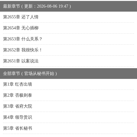
最新章节 ( 更新：2026-08-06 19:47 )
第2655章 还了人情
第2654章 无心插柳
第2653章 什么关系？
第2652章 我很快乐！
第2651章 以案说法
全部章节 ( 官场从秘书开始 )
第1章 红杏出墙
第2章 否极则泰
第3章 省府大院
第4章 领导赏识
第5章 省长秘书