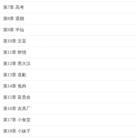
第7章 高考
第8章 退婚
第9章 半仙
第10章 文盲
第11章 矫情
第12章 黑大汉
第13章 道歉
第14章 兔肉
第15章 富贵命
第16章 农具厂
第17章 小食堂
第18章 小妹子