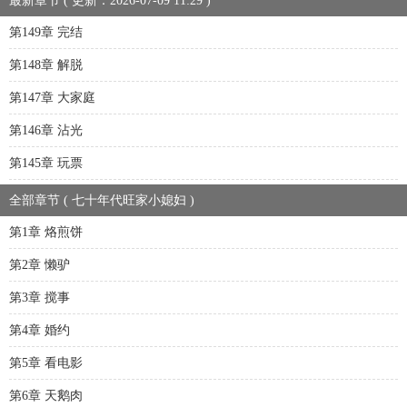
最新章节 ( 更新：2026-07-09 11:29 )
第149章 完结
第148章 解脱
第147章 大家庭
第146章 沾光
第145章 玩票
全部章节 ( 七十年代旺家小媳妇 )
第1章 烙煎饼
第2章 懒驴
第3章 搅事
第4章 婚约
第5章 看电影
第6章 天鹅肉