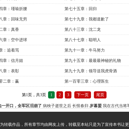
四章：瑾瑜折腰
第七十五章：回归
八章：回味无穷
第七十九章：我都道歉了
二章：真香
第八十三章：沈二龙
六章：空中进球
第八十七章：聪明人
章：追着骂
第九十一章：牛马努力
四章：信月姐
第九十五章：最最最神秘的礼物
八章：表彰
第九十九章：领导送我虎骨酒
零二章：赢
第一百零三章：心理医生
第1页，共3页
1
2
3
下一页
尾页
包一开口，全军区泪崩了
病秧子逝世之后
长恨春归
岁暮盟
我在古代当将
为转载作品，所有章节均由网友上传，转载至本站只是为了宣传本书让更