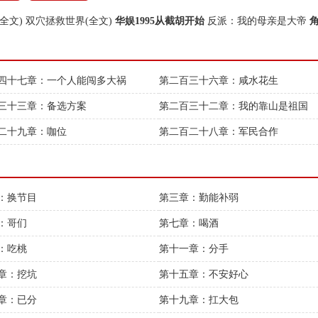
全文)
双穴拯救世界(全文)
华娱1995从截胡开始
反派：我的母亲是大帝
四十七章：一个人能闯多大祸
第二百三十六章：咸水花生
三十三章：备选方案
第二百三十二章：我的靠山是祖国
二十九章：咖位
第二百二十八章：军民合作
：换节目
第三章：勤能补弱
：哥们
第七章：喝酒
：吃桃
第十一章：分手
章：挖坑
第十五章：不安好心
章：已分
第十九章：扛大包