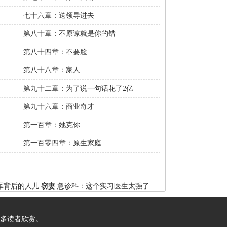
七十六章：送领导进去
第八十章：不原谅就是你的错
第八十四章：不要脸
第八十八章：家人
第九十二章：为了说一句话花了2亿
第九十六章：商业奇才
第一百章：她克你
第一百零四章：原生家庭
军背后的人儿
窃妻
急诊科：这个实习医生太强了
多读者欣赏。