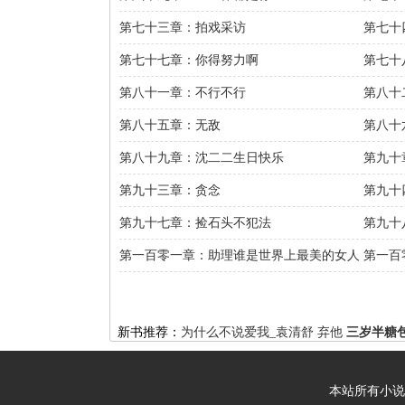
第七十三章：拍戏采访
第七十
第七十七章：你得努力啊
第七十
第八十一章：不行不行
第八十
第八十五章：无敌
第八十
第八十九章：沈二二生日快乐
第九十
第九十三章：贪念
第九十
第九十七章：捡石头不犯法
第九十
第一百零一章：助理谁是世界上最美的女人
第一百
新书推荐：
为什么不说爱我_袁清舒
弃他
三岁半糖
本站所有小说