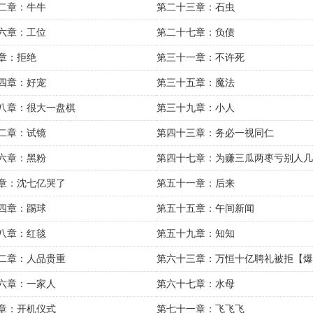
二章：牛牛
第二十三章：石虫
六章：工位
第二十七章：负债
章：拒绝
第三十一章：不许死
四章：好宠
第三十五章：魔法
八章：很大一盘棋
第三十九章：小人
二章：试镜
第四十三章：务必一视同仁
六章：黑粉
第四十七章：为赚三瓜两枣亏别人几
章：沈七亿哭了
第五十一章：后来
四章：踢球
第五十五章：午间新闻
八章：红毯
第五十九章：知知
二章：人品贵重
第六十三章：万恒十亿聘礼被拒【爆
六章：一家人
第六十七章：水母
章：开机仪式
第七十一章：飞飞飞