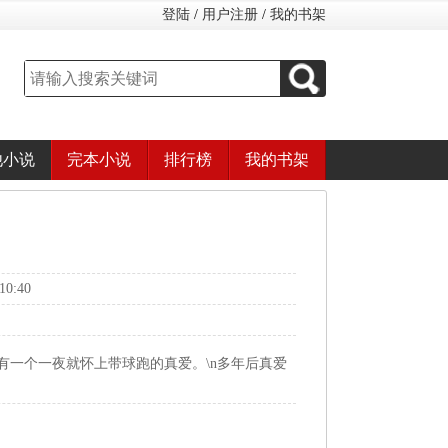
登陆
/
用户注册
/
我的书架
他小说
完本小说
排行榜
我的书架
0:40
有一个一夜就怀上带球跑的真爱。\n多年后真爱