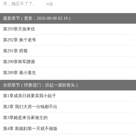
求，她忍不了了。 \n这…
最新章节 ( 更新：2026-08-08 02:19 )
第293章天放来信
第292章 换个老爷
第291章 府规
第290章将军蹭酒
第289章 最小童生
全部章节 ( 悍妻进门：扶起一屋软骨头 )
第1章成亲日就要卖我小姑子
第2章 我们大房一分钱都不出
第3章她是来当家做主的
第4章 新媳妇第一天就不做饭