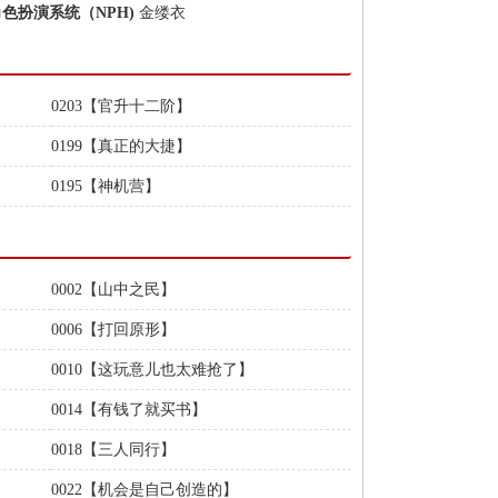
角色扮演系统（NPH)
金缕衣
0203【官升十二阶】
0199【真正的大捷】
0195【神机营】
0002【山中之民】
0006【打回原形】
0010【这玩意儿也太难抢了】
0014【有钱了就买书】
0018【三人同行】
0022【机会是自己创造的】