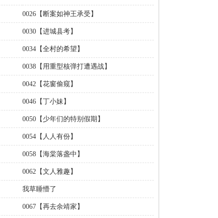
0026【断案如神王承受】
0030【进城县考】
0034【全村的希望】
0038【用重型核弹打遭遇战】
0042【花窗偷窥】
0046【丁小妹】
0050【少年们的特别假期】
0054【人人有份】
0058【海棠落盏中】
0062【文人雅趣】
我草睡懵了
0067【再去余靖家】