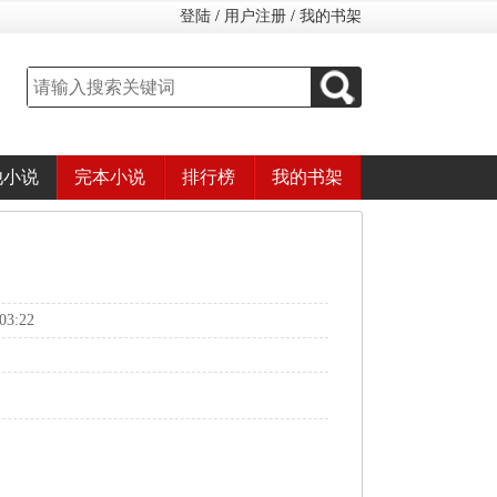
登陆
/
用户注册
/
我的书架
他小说
完本小说
排行榜
我的书架
3:22