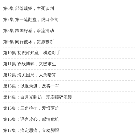
第6集 部落规矩，生死谈判
第7集 第一笔翻盘，虎口夺食
第8集 跨国好感，暗流涌动
第9集 同行使坏，货源被断
第10集 初识许知意，棋逢对手
第11集 双线博弈，夹缝求生
第12集 海关困局，人为暗算
第13集：以退为进，反将一军
第14集：白月光到访，现实撞碎浪漫
第15集：三角拉扯，爱恨两难
第16集：谣言攻心，感情危机
第17集：痛定思痛，立稳脚跟