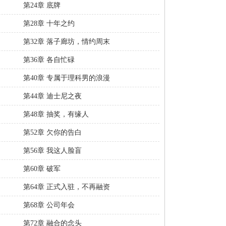
第24章 底牌
第28章 十年之约
第32章 落子廊坊，情约周末
第36章 各自忙碌
第40章 专属于理科男的浪漫
第44章 迪士尼之夜
第48章 抽奖，有缘人
第52章 欠你的告白
第56章 我这人脸盲
第60章 破军
第64章 正式入驻，不再融资
第68章 公司年会
第72章 融合的念头