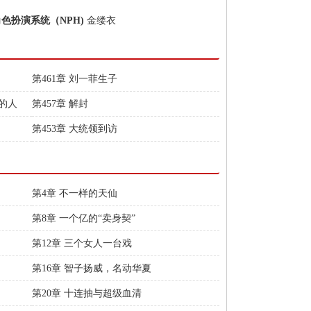
角色扮演系统（NPH)
金缕衣
第461章 刘一菲生子
忘的人
第457章 解封
第453章 大统领到访
第4章 不一样的天仙
第8章 一个亿的“卖身契”
第12章 三个女人一台戏
第16章 智子扬威，名动华夏
第20章 十连抽与超级血清