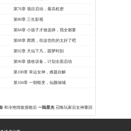
第76章 项目启动，最高机密
第80章 三生影视
第84章 小孩子才做选择，我全都要
第88章 茜茜，你这也吃的太好了吧
第92章 天仙下凡，圆梦时刻
第96章 接收设备，计划全面启动
第100章 幸运女神，难题自解
第104章 一朝蜕变，仙颜倾城
命
和冷艳情敌接吻后
一陆星光
召唤玩家后女神重回