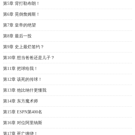
第5章 背打勒布朗！
第6章 晃倒詹姆斯！
第7章 皇帝的绝望
第8章 最后一投
第9章 史上最烂签约？
第10章 想当爸爸还是儿子？
第11章 把球给我！
第12章 该死的传球！
第13章 他比纳什更懂我
第14章 东方魔术师
第15章 ESPN第400名
第16章 对位阿里纳斯
第17章 死亡缠绕！