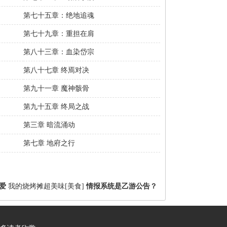
第七十五章：绝地追魂
第七十九章：重担在肩
第八十三章：血染岱宗
第八十七章 终焉对决
第九十一章 魔神骸骨
第九十五章 终局之战
第三章 暗流涌动
第七章 地府之行
爱
我的烧烤摊超美味[美食]
情报系统是乙游公告？