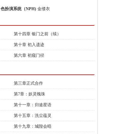
角色扮演系统（NPH)
金缕衣
第十四章 银门之前（续）
第十章 初入遗迹
第六章 初窥门径
第三章正式合作
第7章：妖灵魄珠
第十一章：归途星语
第十五章：洗尘蕴灵
第十九章：城隍会晤