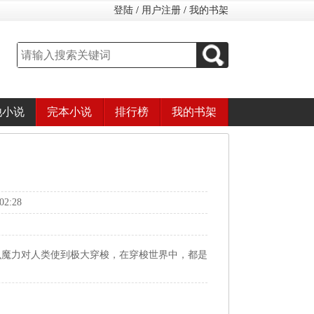
登陆
/
用户注册
/
我的书架
他小说
完本小说
排行榜
我的书架
2:28
么魔力对人类使到极大穿梭，在穿梭世界中，都是