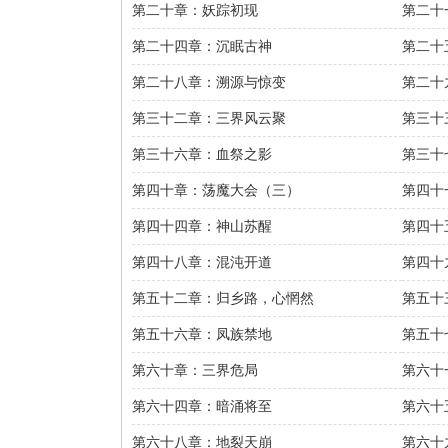
第二十章：妖踪初现
第二十
第二十四章：沉眠古神
第二十
第二十八章：溯源与惊变
第二十
第三十二章：三界风云聚
第三十
第三十六章：血祭之影
第三十
第四十章：荡魔大会（三）
第四十
第四十四章：神山苏醒
第四十
第四十八章：混沌开道
第四十
第五十二章：归乡路，心惘然
第五十
第五十六章：凤族禁地
第五十
第六十章：三界危局
第六十
第六十四章：暗涌将至
第六十
第六十八章：地裂天崩
第六十