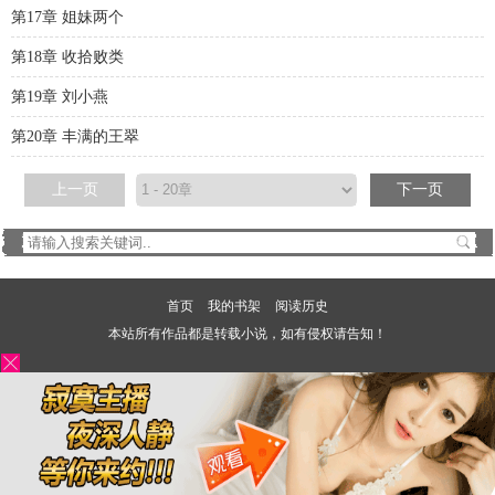
第17章 姐妹两个
第18章 收拾败类
第19章 刘小燕
第20章 丰满的王翠
上一页
下一页
首页
我的书架
阅读历史
本站所有作品都是转载小说，如有侵权请告知！