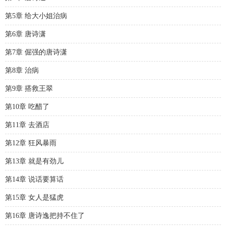
第5章 给大小姐治病
第6章 唐诗潇
第7章 倔强的唐诗潇
第8章 治病
第9章 搭救王翠
第10章 吃醋了
第11章 去酒店
第12章 狂风暴雨
第13章 就是有劲儿
第14章 说话要算话
第15章 女人是猛虎
第16章 唐诗逸把持不住了