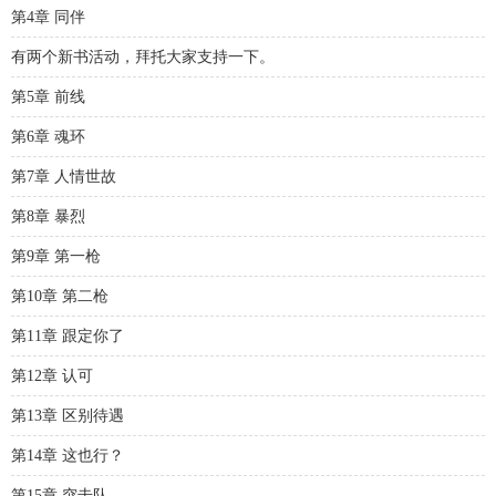
第4章 同伴
有两个新书活动，拜托大家支持一下。
第5章 前线
第6章 魂环
第7章 人情世故
第8章 暴烈
第9章 第一枪
第10章 第二枪
第11章 跟定你了
第12章 认可
第13章 区别待遇
第14章 这也行？
第15章 突击队