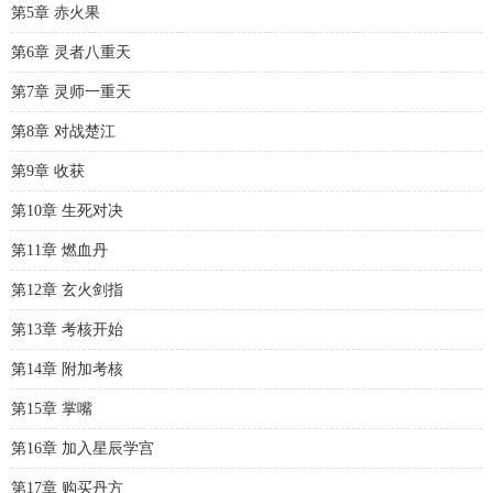
第5章 赤火果
第6章 灵者八重天
第7章 灵师一重天
第8章 对战楚江
第9章 收获
第10章 生死对决
第11章 燃血丹
第12章 玄火剑指
第13章 考核开始
第14章 附加考核
第15章 掌嘴
第16章 加入星辰学宫
第17章 购买丹方