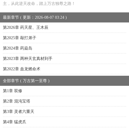
主，从此逆天改命，踏上万古独尊之路！
最新章节 ( 更新：2026-08-07 03:24 )
第2026章 药天星、王木辰
第2025章 敲打弟子
第2024章 药焱岛
第2023章 两种天玄真材到手
第2022章 血龙燃命术
全部章节 ( 万古第一至尊 )
第1章 双修
第2章 混沌宝塔
第3章 灵者六重天
第4章 猛虎爪