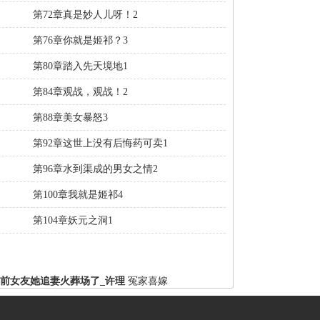
第72章真是妙人儿呀！2
第76章你就是姬祁？3
第80章踏入先天境地1
第84章观战，观战！2
第88章美女暴怒3
第92章这世上没有后悔药可卖1
第96章水到渠成的男女之情2
第100章我就是姬祁4
第104章妖元之洞1
前女友她追妻火葬场了_许理
冤家喜嫁