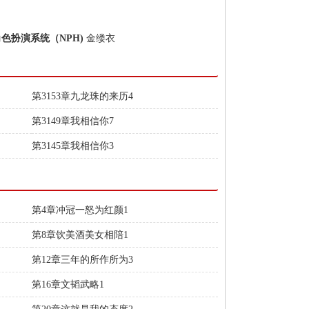
角色扮演系统（NPH)
金缕衣
第3153章九龙珠的来历4
第3149章我相信你7
第3145章我相信你3
第4章冲冠一怒为红颜1
第8章饮美酒美女相陪1
第12章三年的所作所为3
第16章文韬武略1